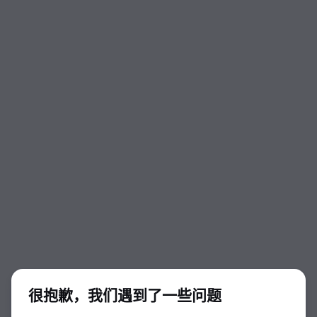
对话开始
很抱歉，我们遇到了一些问题